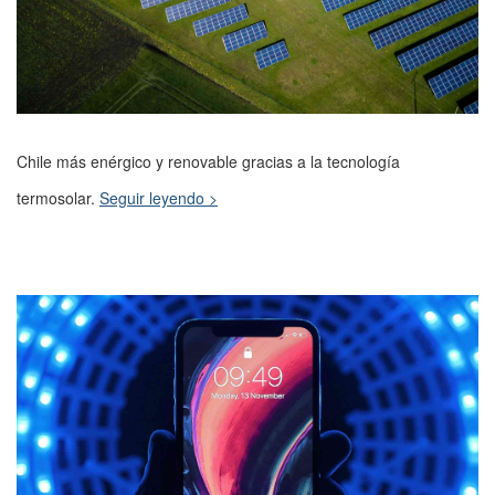
Chile más enérgico y renovable gracias a la tecnología
termosolar.
Seguir leyendo >