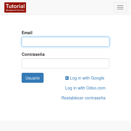
Activa
naveg
Email
Contraseña
Usuario
Log in with Google
Log in with Odoo.com
Restablecer contraseña