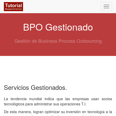
Activa
naveg
BPO Gestionado
Gestión de Business Process Outsourcing
Servicios Gestionados.
La tendencia mundial indica que las empresas usan socios
tecnológicos para administrar sus operaciones T.I.
De esta manera, logran optimizar su inversión en tecnología a la