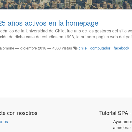
 25 años activos en la homepage
démico de la Universidad de Chile, fue uno de los gestores del sitio
ión de dicha casa de estudios en 1993, la primera página web del país
Salomone
—
diciembre 2018
— 4363 vistas
chile
computador
facebook
te con nosotros
Tutorial SPA
enos
Ayudamos 
a mejora