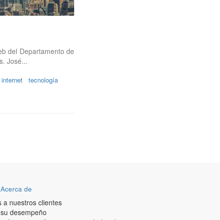
 web del Departamento de
. José...
internet
tecnología
-
Acerca de
a nuestros clientes
r su desempeño